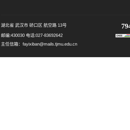
79
湖北省 武汉市 硚口区 航空路 13号
邮编:430030 电话:027-83692642
主任信箱：fayixiban@mails.tjmu.edu.cn